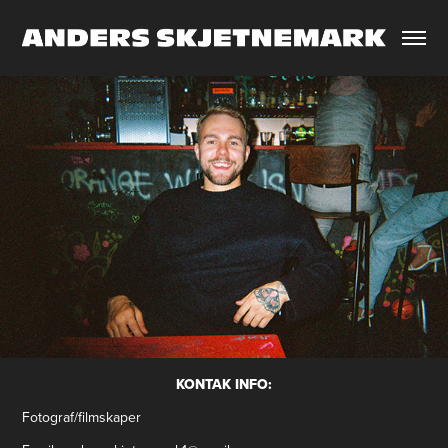
KONTAK INFO:
Fotograf/filmskaper