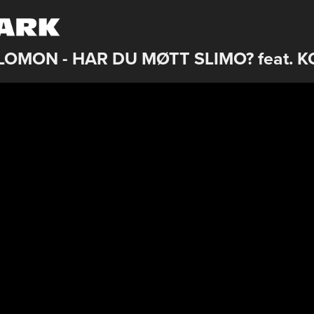
LOMON - HAR DU MØTT SLIMO? feat. K