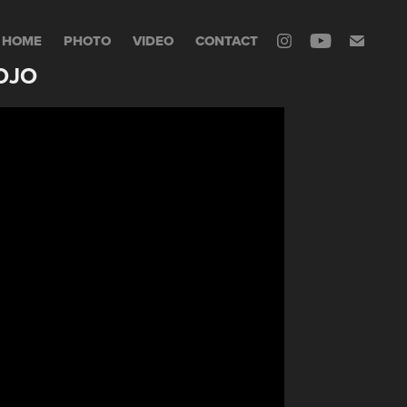
HOME
PHOTO
VIDEO
CONTACT
OJO